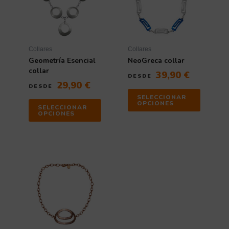
Collares
Collares
Geometría Esencial
NeoGreca collar
collar
39,90
€
DESDE
29,90
€
DESDE
SELECCIONAR
OPCIONES
SELECCIONAR
OPCIONES