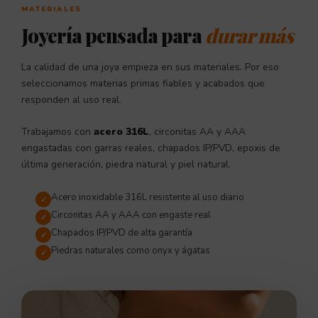
MATERIALES
Joyería pensada para
durar más
La calidad de una joya empieza en sus materiales. Por eso
seleccionamos materias primas fiables y acabados que
responden al uso real.
Trabajamos con
acero 316L
, circonitas AA y AAA
engastadas con garras reales, chapados IP/PVD, epoxis de
última generación, piedra natural y piel natural.
Acero inoxidable 316L resistente al uso diario
Circonitas AA y AAA con engaste real
Chapados IP/PVD de alta garantía
Piedras naturales como onyx y ágatas