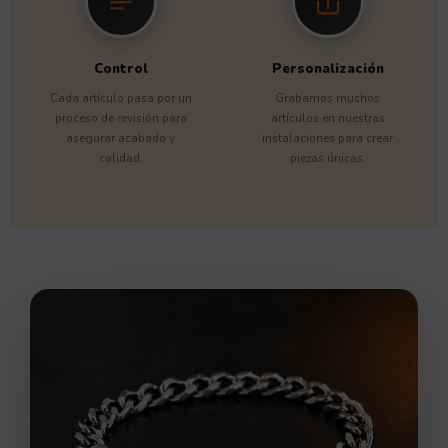
Control
Personalización
Cada artículo pasa por un
Grabamos muchos
proceso de revisión para
artículos en nuestras
asegurar acabado y
instalaciones para crear
calidad.
piezas únicas.