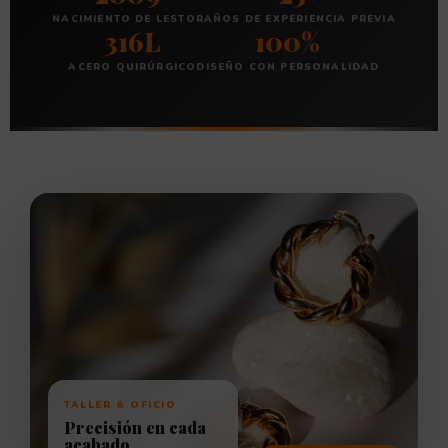
NACIMIENTO DE LESTOR
AÑOS DE EXPERIENCIA PREVIA
316L
100%
ACERO QUIRÚRGICO
DISEÑO CON PERSONALIDAD
TALLER & OFICIO
Precisión en cada
acabado