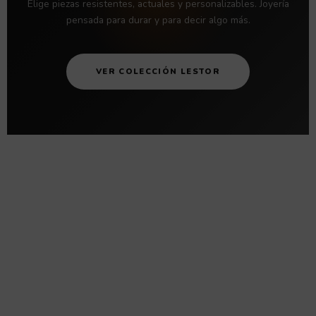
Elige piezas resistentes, actuales y personalizables. Joyería
pensada para durar y para decir algo más.
VER COLECCIÓN LESTOR