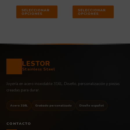
SELECCIONAR
SELECCIONAR
OPCIONES
OPCIONES
LESTOR
Stainless Steel
Joyería en acero inoxidable 316L. Diseño, personalización y piezas
creadas para durar.
Acero 316L
Grabado personalizado
Diseño español
CONTACTO