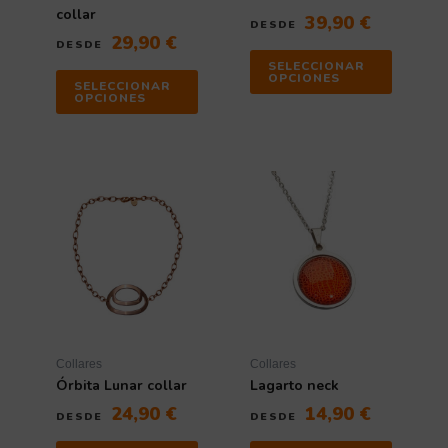
collar
39,90
€
DESDE
29,90
€
DESDE
SELECCIONAR
OPCIONES
SELECCIONAR
OPCIONES
Collares
Collares
Órbita Lunar collar
Lagarto neck
24,90
€
14,90
€
DESDE
DESDE