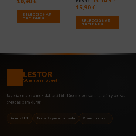
13,14
€
-
10,90
€
DESDE
15,90
€
SELECCIONAR
OPCIONES
SELECCIONAR
OPCIONES
LESTOR
Stainless Steel
Joyería en acero inoxidable 316L. Diseño, personalización y piezas
creadas para durar.
Acero 316L
Grabado personalizado
Diseño español