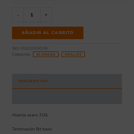
-
+
AÑADIR AL CARRITO
SKU:
R10110/SSO.09
Categorías:
,
ALIANZAS
ANILLOS
DESCRIPCIÓN
INFORMACIÓN ADICIONAL
Alianza acero 316L
Terminación Bit basic