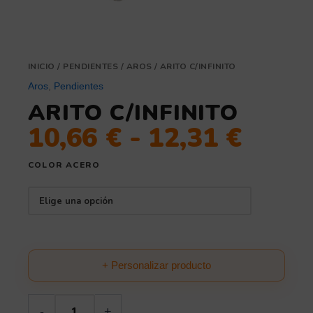
INICIO
/
PENDIENTES
/
AROS
/ ARITO C/INFINITO
Aros
,
Pendientes
ARITO C/INFINITO
10,66
€
-
12,31
€
COLOR ACERO
+ Personalizar producto
-
+