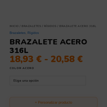
INICIO
/
BRAZALETES
/
RÍGIDOS
/ BRAZALETE ACERO 316L
Brazaletes
,
Rígidos
BRAZALETE ACERO
316L
18,93
€
-
20,58
€
COLOR ACERO
+ Personalizar producto