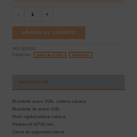
-
+
AÑADIR AL CARRITO
SKU:
B25631/
Categorías:
,
BRAZALETES
RÍGIDOS
DESCRIPCIÓN
Brazalete acero 316L, cadena cubana
Brazalete de acero 316l,
Mixto rigido/cadena cubana
Medida int 60*52 mm,
Cierre de seguridad lateral