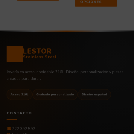
OPCIONES
LESTOR
Stainless Steel
Joyería en acero inoxidable 316L. Diseño, personalización y piezas
creadas para durar.
Acero 316L
Grabado personalizado
Diseño español
CONTACTO
☎
722 392 592