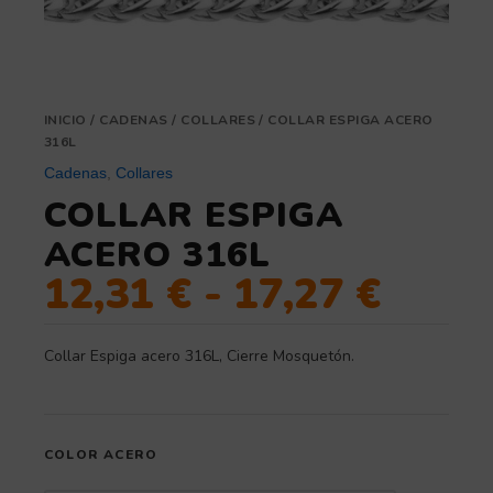
INICIO
/
CADENAS
/
COLLARES
/ COLLAR ESPIGA ACERO
316L
Cadenas
,
Collares
COLLAR ESPIGA
ACERO 316L
12,31
€
-
17,27
€
Collar Espiga acero 316L, Cierre Mosquetón.
COLOR ACERO