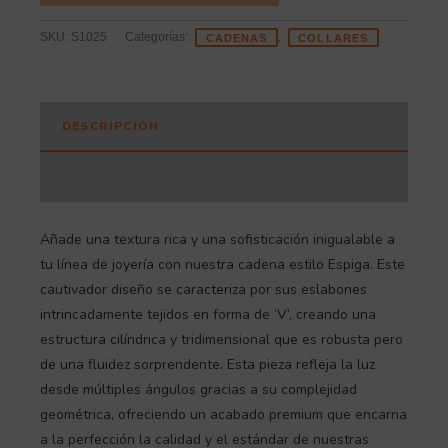
SKU:
S1025
Categorías:
,
CADENAS
COLLARES
DESCRIPCIÓN
INFORMACIÓN ADICIONAL
Añade una textura rica y una sofisticación inigualable a
tu línea de joyería con nuestra cadena estilo Espiga. Este
cautivador diseño se caracteriza por sus eslabones
intrincadamente tejidos en forma de ‘V’, creando una
estructura cilíndrica y tridimensional que es robusta pero
de una fluidez sorprendente. Esta pieza refleja la luz
desde múltiples ángulos gracias a su complejidad
geométrica, ofreciendo un acabado premium que encarna
a la perfección la calidad y el estándar de nuestras