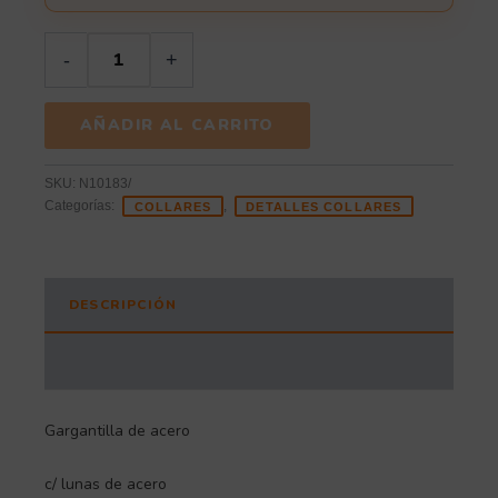
-
+
AÑADIR AL CARRITO
SKU:
N10183/
Categorías:
,
COLLARES
DETALLES COLLARES
DESCRIPCIÓN
INFORMACIÓN ADICIONAL
Gargantilla de acero
c/ lunas de acero