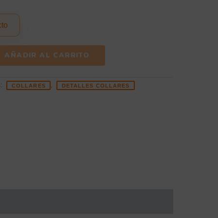
cto
AÑADIR AL CARRITO
s:
,
COLLARES
DETALLES COLLARES