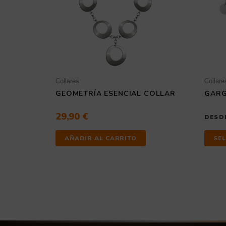
Collares
Collare
GEOMETRÍA ESENCIAL COLLAR
GARG
29,90
€
DESD
AÑADIR AL CARRITO
SE