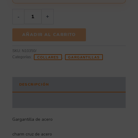
-
+
AÑADIR AL CARRITO
SKU:
N10350/
Categorías:
,
COLLARES
GARGANTILLAS
DESCRIPCIÓN
INFORMACIÓN ADICIONAL
Gargantilla de acero
charm cruz de acero