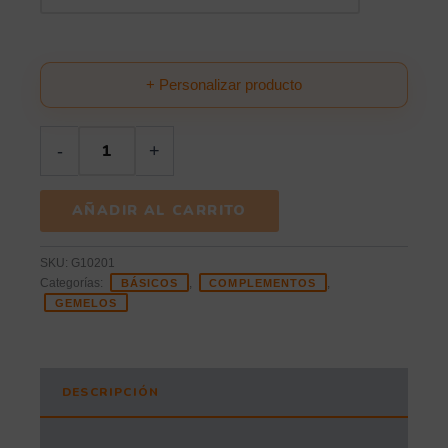
+ Personalizar producto
-
+
AÑADIR AL CARRITO
SKU:
G10201
Categorías:
,
,
BÁSICOS
COMPLEMENTOS
GEMELOS
DESCRIPCIÓN
INFORMACIÓN ADICIONAL