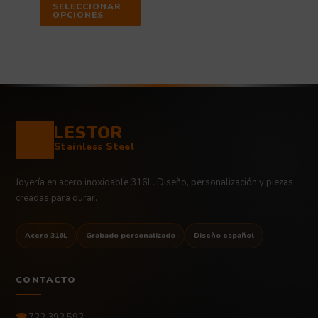
SELECCIONAR
OPCIONES
LESTOR
Stainless Steel
Joyería en acero inoxidable 316L. Diseño, personalización y piezas
creadas para durar.
Acero 316L
Grabado personalizado
Diseño español
CONTACTO
☎
722 392 592