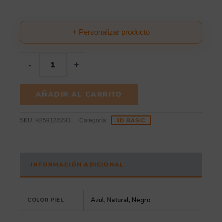
+ Personalizar producto
-
+
AÑADIR AL CARRITO
SKU:
K85912/SSO
Categoría:
3D BASIC
INFORMACIÓN ADICIONAL
Azul, Natural, Negro
COLOR PIEL