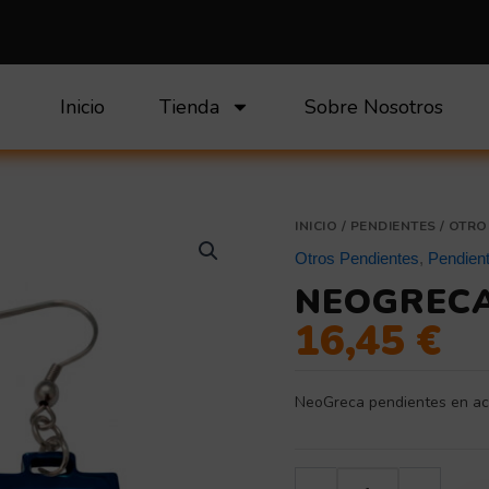
Inicio
Tienda
Sobre Nosotros
NeoGreca
INICIO
/
PENDIENTES
/
OTRO
pendientes
Otros Pendientes
,
Pendien
cantidad
NEOGRECA
16,45
€
NeoGreca pendientes en ac