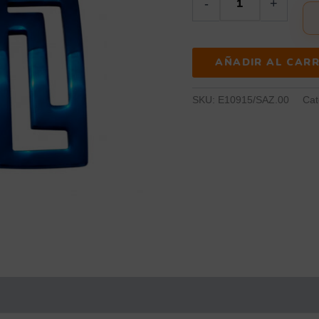
-
+
AÑADIR AL CARR
SKU:
E10915/SAZ.00
Cat