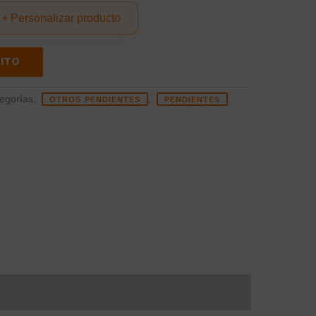
+ Personalizar producto
ITO
egorías:
,
OTROS PENDIENTES
PENDIENTES