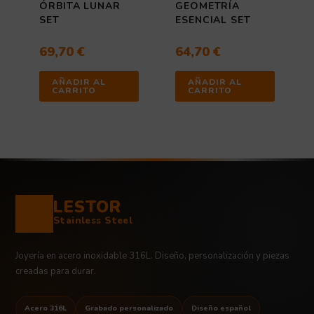
ÓRBITA LUNAR
GEOMETRÍA
SET
ESENCIAL SET
69,70
€
64,70
€
AÑADIR AL
AÑADIR AL
CARRITO
CARRITO
LESTOR
Stainless Steel
Joyería en acero inoxidable 316L. Diseño, personalización y piezas
creadas para durar.
Acero 316L
Grabado personalizado
Diseño español