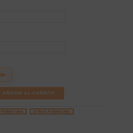
cto
AÑADIR AL CARRITO
,
FORNITURA
OTROS FORNITURA