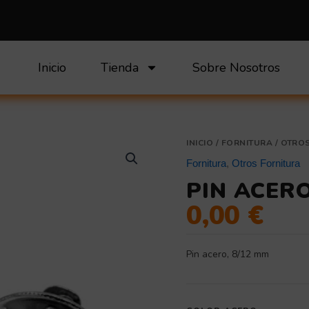
Inicio
Tienda
Sobre Nosotros
Pin
INICIO
/
FORNITURA
/
OTROS
acero
Fornitura
,
Otros Fornitura
cantidad
PIN ACER
0,00
€
Pin acero, 8/12 mm