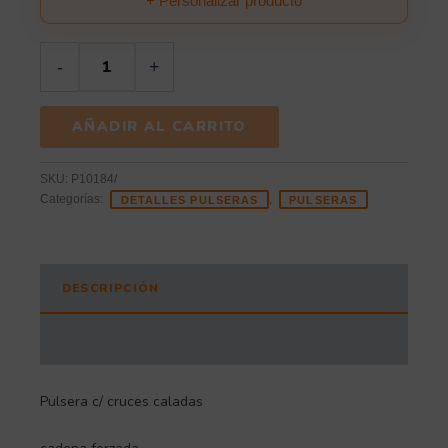
+ Personalizar producto
-
+
AÑADIR AL CARRITO
SKU:
P10184/
Categorías:
,
DETALLES PULSERAS
PULSERAS
DESCRIPCIÓN
INFORMACIÓN ADICIONAL
Pulsera c/ cruces caladas