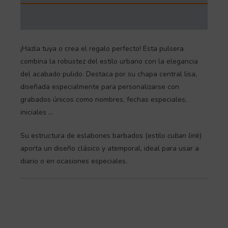
INFORMACIÓN ADICIONAL
¡Hazla tuya o crea el regalo perfecto!
Esta pulsera
combina la robustez del estilo urbano con la elegancia
del acabado pulido. Destaca por su chapa central lisa,
diseñada especialmente para personalizarse con
grabados únicos como nombres, fechas especiales,
iniciales …
Su estructura de eslabones barbados (estilo
cuban link
)
aporta un diseño clásico y atemporal, ideal para usar a
diario o en ocasiones especiales.