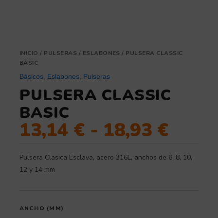
INICIO
/
PULSERAS
/
ESLABONES
/ PULSERA CLASSIC
BASIC
Básicos
,
Eslabones
,
Pulseras
PULSERA CLASSIC
BASIC
13,14
€
-
18,93
€
Pulsera Clasica Esclava, acero 316L, anchos de 6, 8, 10,
12 y 14 mm
ANCHO (MM)