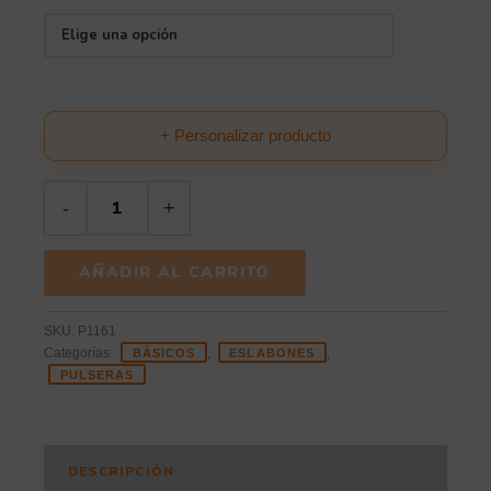
+ Personalizar producto
-
+
AÑADIR AL CARRITO
SKU:
P1161
Categorías:
,
,
BÁSICOS
ESLABONES
PULSERAS
DESCRIPCIÓN