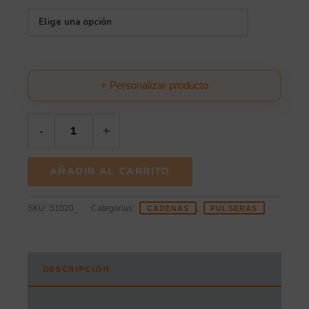
+ Personalizar producto
-
+
AÑADIR AL CARRITO
SKU:
S1020_
Categorías:
,
CADENAS
PULSERAS
DESCRIPCIÓN
INFORMACIÓN ADICIONAL