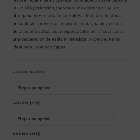
respira modernidad y ligereza. Su acabado suave captura
la luz a la perfección, logrando una estética visual de
alta gama que resalta los detalles, ideal para destacar
en cualquier presentación profesional. Una pieza clave
de la joyería actual. Luce espectacular por sí sola como
una declaración de estilo minimalista, o como el lienzo
ideal para jugar con capas.
COLOR ACERO
LARGO (CM)
ANCHO (MM)