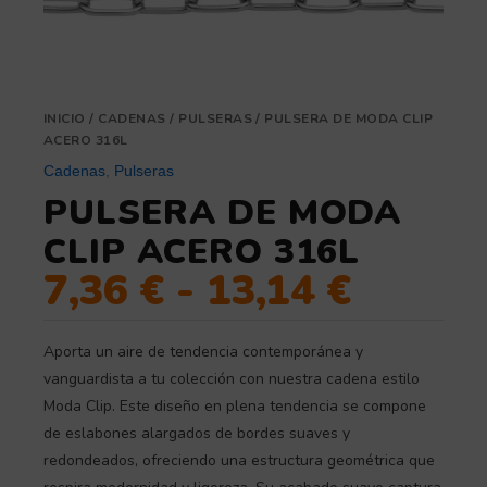
INICIO
/
CADENAS
/
PULSERAS
/ PULSERA DE MODA CLIP
ACERO 316L
Cadenas
,
Pulseras
PULSERA DE MODA
CLIP ACERO 316L
7,36
€
-
13,14
€
Aporta un aire de tendencia contemporánea y
vanguardista a tu colección con nuestra cadena estilo
Moda Clip. Este diseño en plena tendencia se compone
de eslabones alargados de bordes suaves y
redondeados, ofreciendo una estructura geométrica que