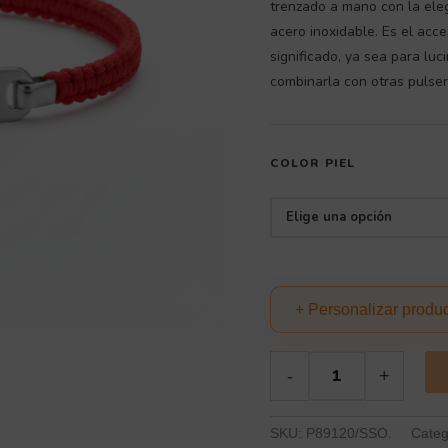
trenzado a mano con la eleg
acero inoxidable. Es el acce
significado, ya sea para luc
combinarla con otras pulsera
COLOR PIEL
+ Personalizar produ
-
+
SKU:
P89120/SSO.
Categ