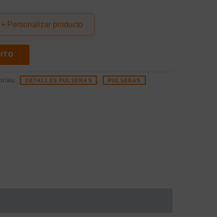
+ Personalizar producto
ITO
orías:
,
DETALLES PULSERAS
PULSERAS