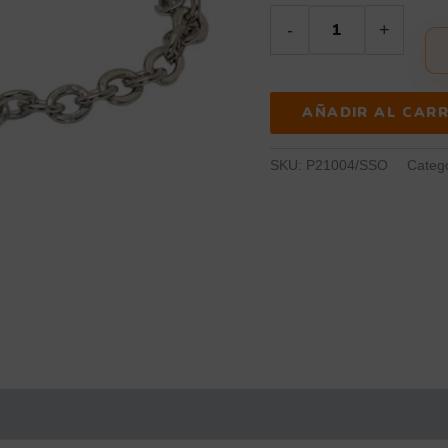
-
+
AÑADIR AL CARR
SKU:
P21004/SSO
Categ