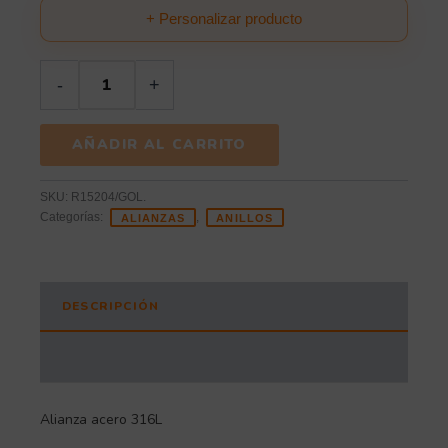
+ Personalizar producto
-
+
AÑADIR AL CARRITO
SKU:
R15204/GOL.
Categorías:
,
ALIANZAS
ANILLOS
DESCRIPCIÓN
INFORMACIÓN ADICIONAL
Alianza acero 316L