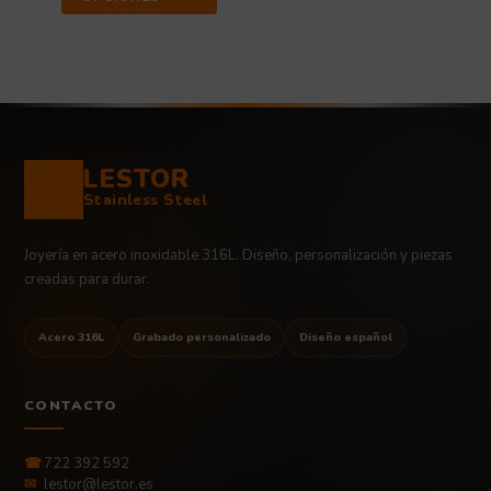
LESTOR
Stainless Steel
Joyería en acero inoxidable 316L. Diseño, personalización y piezas
creadas para durar.
Acero 316L
Grabado personalizado
Diseño español
CONTACTO
☎
722 392 592
✉
lestor@lestor.es