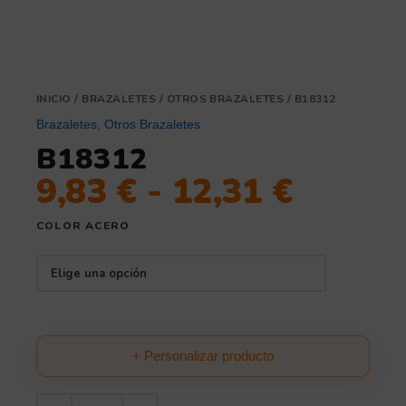
INICIO
/
BRAZALETES
/
OTROS BRAZALETES
/ B18312
Brazaletes
,
Otros Brazaletes
B18312
9,83
€
-
12,31
€
COLOR ACERO
+ Personalizar producto