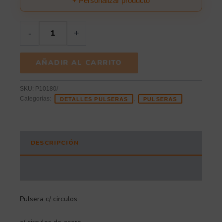
+ Personalizar producto
-
+
AÑADIR AL CARRITO
SKU:
P10180/
Categorías:
,
DETALLES PULSERAS
PULSERAS
DESCRIPCIÓN
INFORMACIÓN ADICIONAL
Pulsera c/ circulos