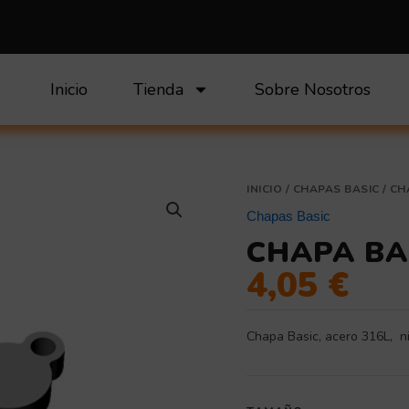
Inicio
Tienda
Sobre Nosotros
Chapa
INICIO
/
CHAPAS BASIC
/ CH
Basic
Chapas Basic
niño
CHAPA BA
cantidad
4,05
€
Chapa Basic, acero 316L, 