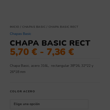
INICIO
/
CHAPAS BASIC
/ CHAPA BASIC RECT
Chapas Basic
CHAPA BASIC RECT
5,70
€
-
7,36
€
Chapa Basic, acero 316L, rectangular 38*26, 32*22 y
26*18 mm
COLOR ACERO